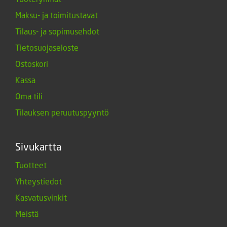
Maksu- ja toimitustavat
Tilaus- ja sopimusehdot
Tietosuojaseloste
Ostoskori
Kassa
Oma tili
Tilauksen peruutuspyyntö
Sivukartta
Tuotteet
Yhteystiedot
Kasvatusvinkit
Meistä