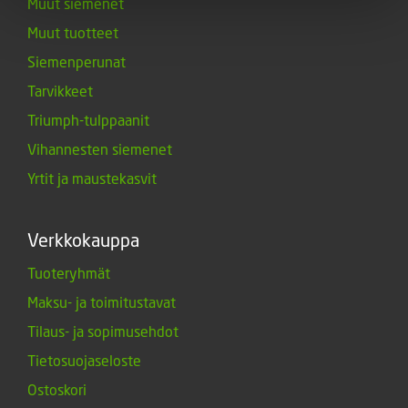
Muut siemenet
Muut tuotteet
Siemenperunat
Tarvikkeet
Triumph-tulppaanit
Vihannesten siemenet
Yrtit ja maustekasvit
Verkkokauppa
Tuoteryhmät
Maksu- ja toimitustavat
Tilaus- ja sopimusehdot
Tietosuojaseloste
Ostoskori