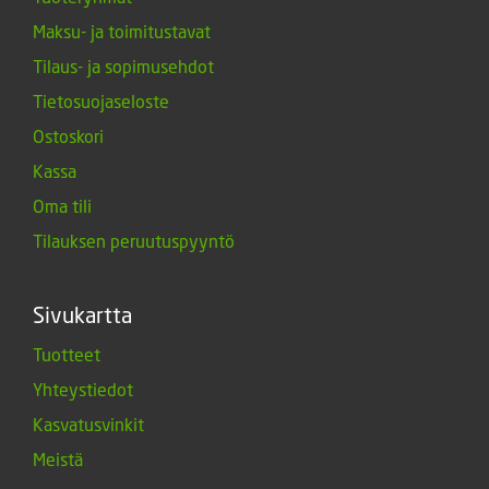
Maksu- ja toimitustavat
Tilaus- ja sopimusehdot
Tietosuojaseloste
Ostoskori
Kassa
Oma tili
Tilauksen peruutuspyyntö
Sivukartta
Tuotteet
Yhteystiedot
Kasvatusvinkit
Meistä