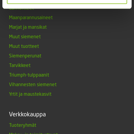
Lannoitteet
Maanparannusaineet
Marjat ja mansikat
Muut siemenet
Muut tuotteet
Siemenperunat
Tarvikkeet
Triumph-tulppaanit
Vihannesten siemenet
Yrtit ja maustekasvit
Verkkokauppa
Tuoteryhmät