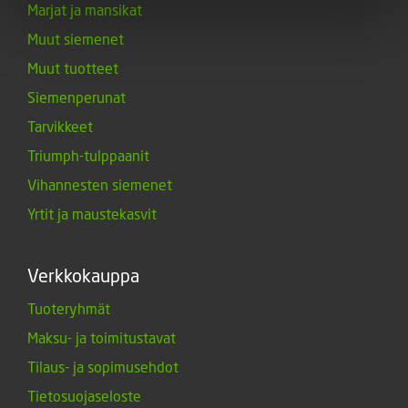
Marjat ja mansikat
Muut siemenet
Muut tuotteet
Siemenperunat
Tarvikkeet
Triumph-tulppaanit
Vihannesten siemenet
Yrtit ja maustekasvit
Verkkokauppa
Tuoteryhmät
Maksu- ja toimitustavat
Tilaus- ja sopimusehdot
Tietosuojaseloste