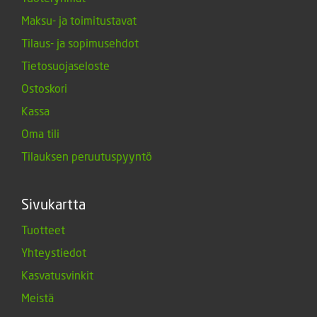
Maksu- ja toimitustavat
Tilaus- ja sopimusehdot
Tietosuojaseloste
Ostoskori
Kassa
Oma tili
Tilauksen peruutuspyyntö
Sivukartta
Tuotteet
Yhteystiedot
Kasvatusvinkit
Meistä